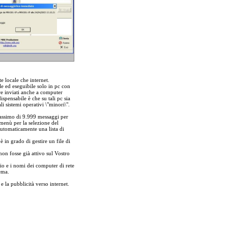
e locale che internet.
le ed eseguibile solo in pc con
re inviati anche a computer
spensabile è che su tali pc sia
i sistemi operativi \"minori\".
massimo di 9.999 messaggi per
 menù per la selezione del
automaticamente una lista di
 in grado di gestire un file di
 non fosse già attivo sul Vostro
io e i nomi dei computer di rete
ema.
 la pubblicità verso internet.