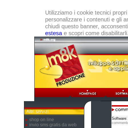
Utilizziamo i cookie tecnici propri
personalizzare i contenuti e gli a
chiudi questo banner, acconsenti a
estesa
e scopri come disabilitarli
Altri servizi
Software
shop on line
comment
invio sms gratis da web