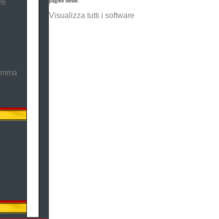
pagine stesse.
re
Visualizza tutti i software
ramma