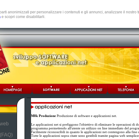
e parti anonimizzati per personalizzare i contenuti e gli annunci, analizzare il nostro
a
e scopri come disabilitarli.
M8k Produzione
Produzione di software e applicazioni net.
 web
Le applicazioni net si prefiggono l'obiettivo di eliminare le operazioni di d
programma permettendo all'utente un utilizzo on line immediato del prog
Facilmente riconoscibili in quanto le applicazioni net contengono alla fine 
 (FAQ)
Tutte le applicazioni sopra citate sono gestibili tramite pagina web semplic