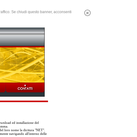
 traffico. Se chiudi questo banner, acconsenti
ownload ed installazione del
ramma.
del loro nome la dicitura "NET".
emente navigando all'interno delle