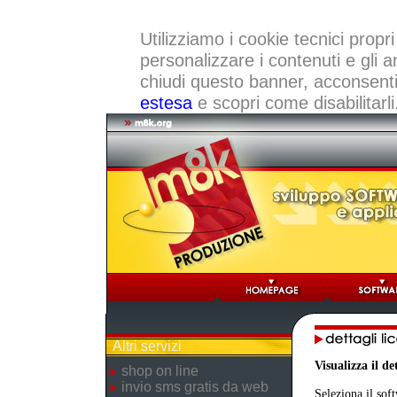
Utilizziamo i cookie tecnici propri
personalizzare i contenuti e gli a
chiudi questo banner, acconsenti a
estesa
e scopri come disabilitarli
Altri servizi
Visualizza il d
shop on line
invio sms gratis da web
Seleziona il sof