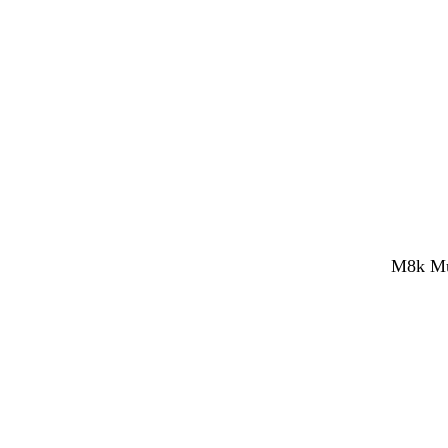
M8k Mul