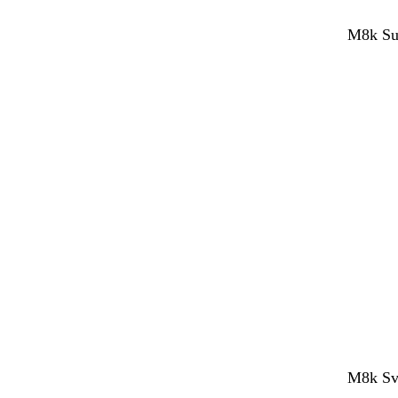
M8k Sup
M8k Sve