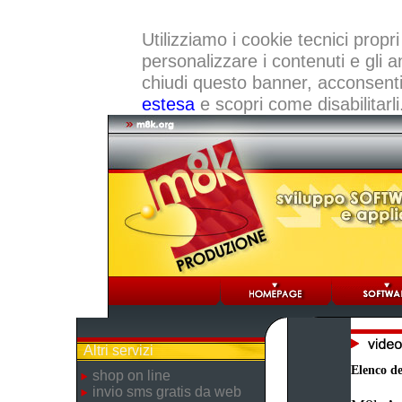
Utilizziamo i cookie tecnici propri
personalizzare i contenuti e gli a
chiudi questo banner, acconsenti a
estesa
e scopri come disabilitarli
Altri servizi
Elenco dei
shop on line
invio sms gratis da web