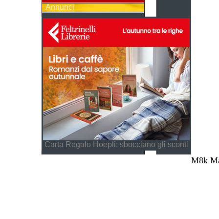
Annunci
Carta Regalo Hoepli: sbocciano gli sconti
M8k Mag