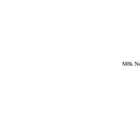
M8k Net