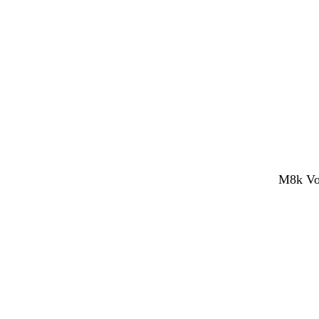
M8k Vol