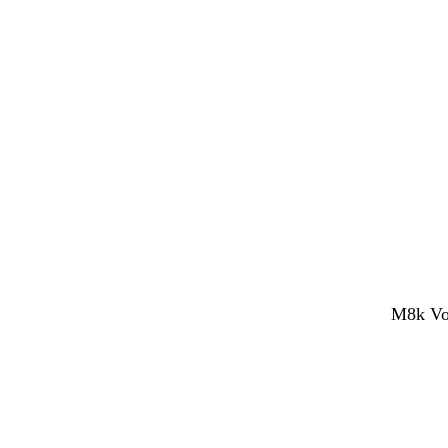
M8k Voc