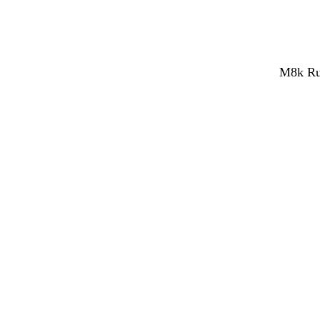
M8k Rub