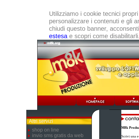
Utilizziamo i cookie tecnici propri
personalizzare i contenuti e gli a
chiudi questo banner, acconsenti a
estesa
e scopri come disabilitarli
Altri servizi
M8k Produz
shop on line
invio sms gratis da web
Scrivi una e