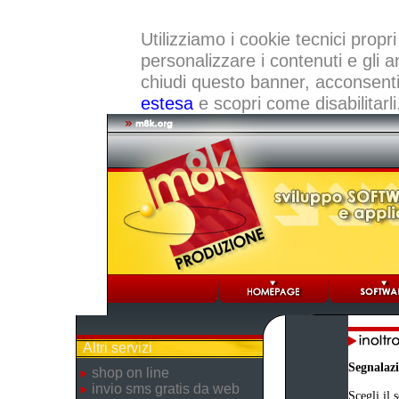
Utilizziamo i cookie tecnici propri
personalizzare i contenuti e gli a
chiudi questo banner, acconsenti a
estesa
e scopri come disabilitarli
Altri servizi
Segnalaz
shop on line
invio sms gratis da web
Scegli il 