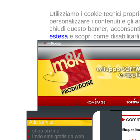
Utilizziamo i cookie tecnici propri
personalizzare i contenuti e gli a
chiudi questo banner, acconsenti a
estesa
e scopri come disabilitarli
Altri servizi
Shop on lin
shop on line
invio sms gratis da web