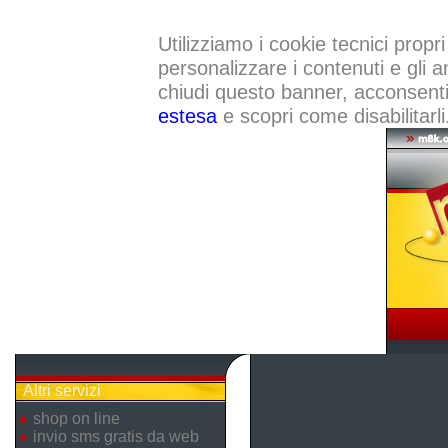
Utilizziamo i cookie tecnici propri
personalizzare i contenuti e gli a
chiudi questo banner, acconsenti a
estesa
e scopri come disabilitarli
Altri servizi
shop on line
invio sms gratis da web