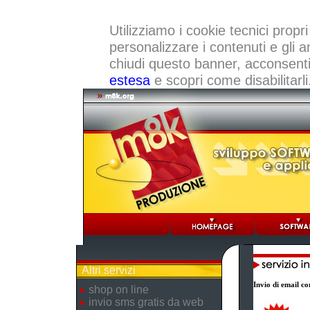
Utilizziamo i cookie tecnici propri
personalizzare i contenuti e gli a
chiudi questo banner, acconsenti a
estesa
e scopri come disabilitarli
Altri servizi
Invio di email con
shop on line
invio sms gratis da web