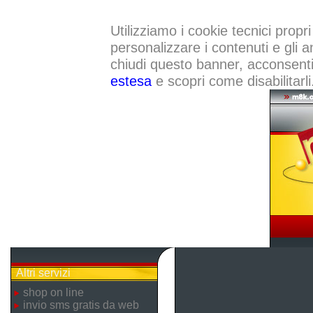
Utilizziamo i cookie tecnici propri
personalizzare i contenuti e gli a
chiudi questo banner, acconsenti a
estesa
e scopri come disabilitarli
Altri servizi
shop on line
invio sms gratis da web