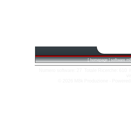
[
homepage
|
software m
Numero software: 27 Totale Ricerche: 610 Hit
vi
© 2026 M8k Produzione - Powere