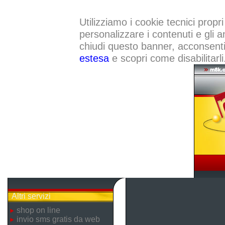
Utilizziamo i cookie tecnici propri
personalizzare i contenuti e gli a
chiudi questo banner, acconsenti a
estesa
e scopri come disabilitarli
Altri servizi
shop on line
invio sms gratis da web