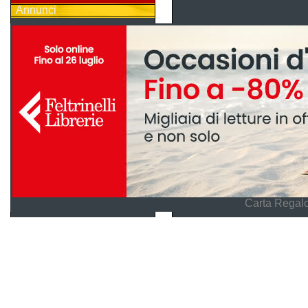
Annunci
Carta Regalo