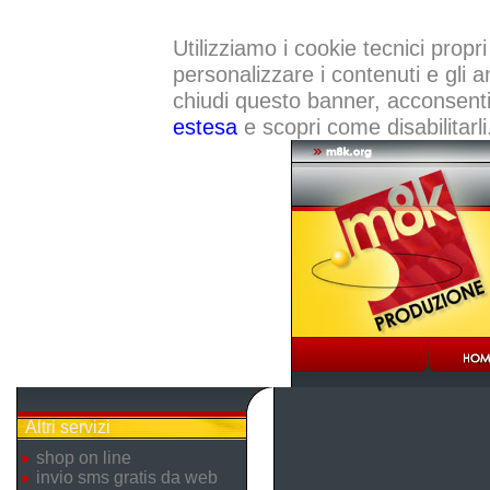
Utilizziamo i cookie tecnici propri
personalizzare i contenuti e gli a
chiudi questo banner, acconsenti a
estesa
e scopri come disabilitarli
Altri servizi
shop on line
invio sms gratis da web