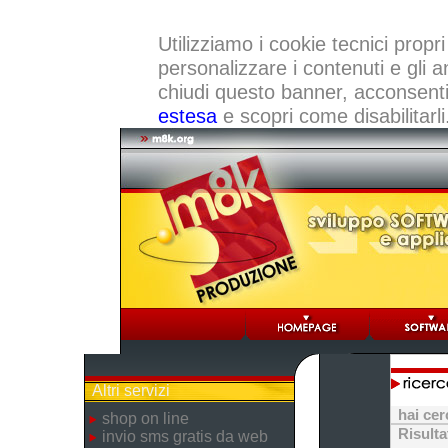
Utilizziamo i cookie tecnici propri
personalizzare i contenuti e gli a
chiudi questo banner, acconsenti a
estesa
e scopri come disabilitarli
Altri servizi
hai ce
shop on line
Risulta
invio sms gratis da web