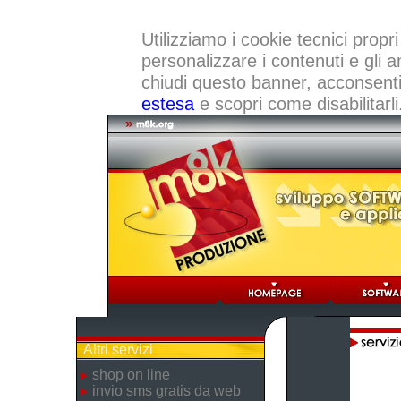
Utilizziamo i cookie tecnici propri
personalizzare i contenuti e gli a
chiudi questo banner, acconsenti a
estesa
e scopri come disabilitarli
Altri servizi
shop on line
invio sms gratis da web