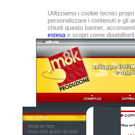
Utilizziamo i cookie tecnici propri
personalizzare i contenuti e gli a
chiudi questo banner, acconsenti a
estesa
e scopri come disabilitarli
Altri servizi
Shop on l
shop on line
invio sms gratis da web