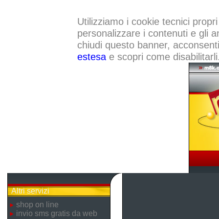
Utilizziamo i cookie tecnici propri
personalizzare i contenuti e gli a
chiudi questo banner, acconsenti a
estesa
e scopri come disabilitarli
Altri servizi
shop on line
invio sms gratis da web