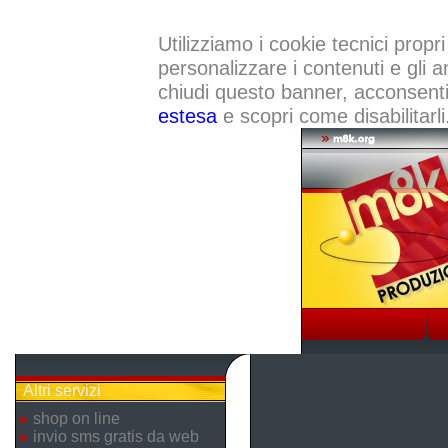
Utilizziamo i cookie tecnici propri
personalizzare i contenuti e gli a
chiudi questo banner, acconsenti a
estesa
e scopri come disabilitarli
Altri servizi
shop on line
invio sms gratis da web