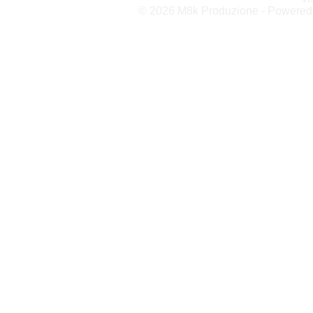
© 2026 M8k Produzione - Powere