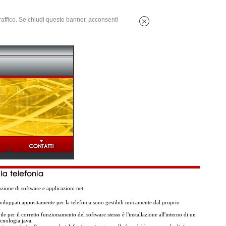
 traffico. Se chiudi questo banner, acconsenti
ione di software e applicazioni net.
sviluppati appositamente per la telefonia sono gestibili unicamente dal proprio
le per il corretto funzionamento del software stesso è l'installazione all'interno di un
ecnologia java.