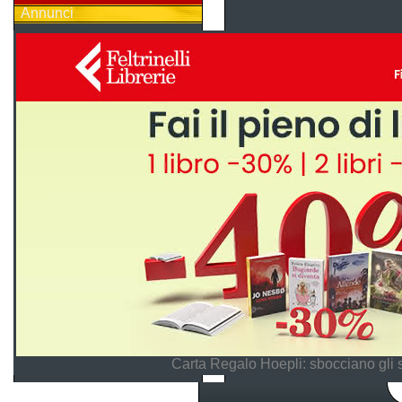
Annunci
Carta Regalo Hoepli: sbocciano gli 