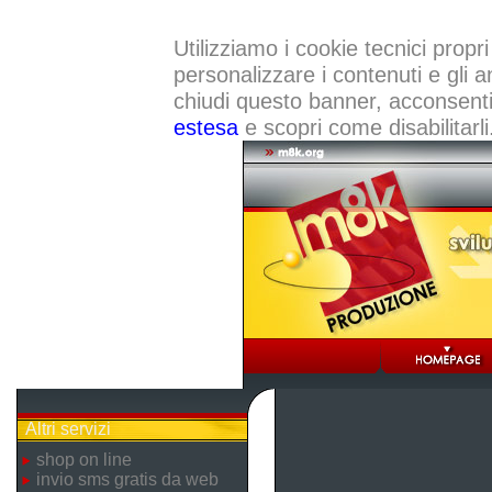
Utilizziamo i cookie tecnici propri
personalizzare i contenuti e gli a
chiudi questo banner, acconsenti a
estesa
e scopri come disabilitarli
Altri servizi
shop on line
invio sms gratis da web