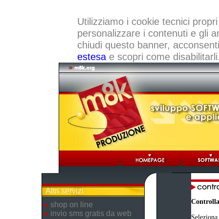
Utilizziamo i cookie tecnici propri
personalizzare i contenuti e gli a
chiudi questo banner, acconsenti a
estesa
e scopri come disabilitarli
Altri servizi
Controlla
shop on line
invio sms gratis da web
Seleziona 