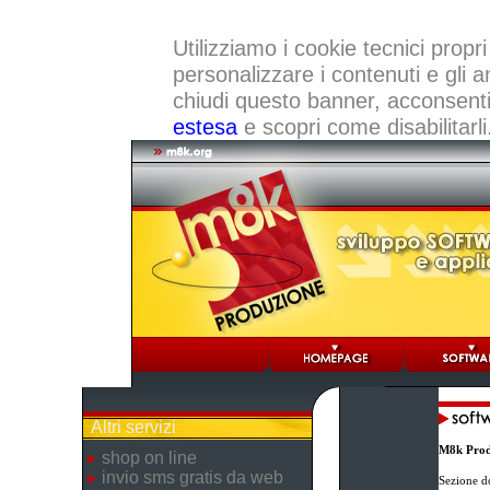
Utilizziamo i cookie tecnici propri
personalizzare i contenuti e gli a
chiudi questo banner, acconsenti a
estesa
e scopri come disabilitarli
Altri servizi
M8k Prod
shop on line
invio sms gratis da web
Sezione d