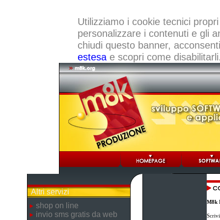
Utilizziamo i cookie tecnici propri
personalizzare i contenuti e gli a
chiudi questo banner, acconsenti a
estesa
e scopri come disabilitarli
Altri servizi
M8k 
shop on line
invio sms gratis da web
Scriv