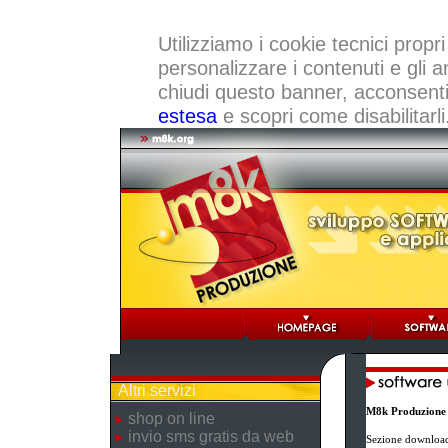
Utilizziamo i cookie tecnici propri
personalizzare i contenuti e gli a
chiudi questo banner, acconsenti a
estesa
e scopri come disabilitarli
Altri servizi
M8k Produzione
shop on line
invio sms gratis da web
Sezione download 