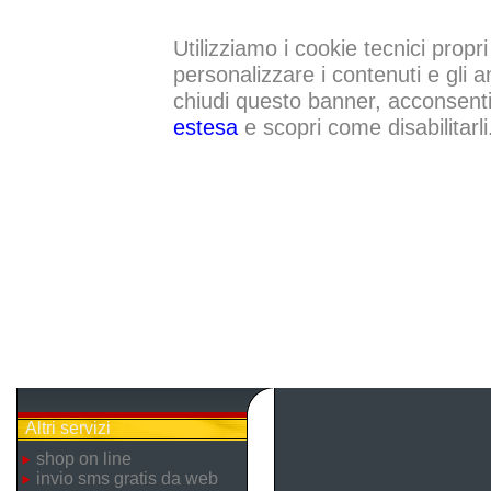
Utilizziamo i cookie tecnici propri
personalizzare i contenuti e gli a
chiudi questo banner, acconsenti a
estesa
e scopri come disabilitarli
Altri servizi
shop on line
invio sms gratis da web