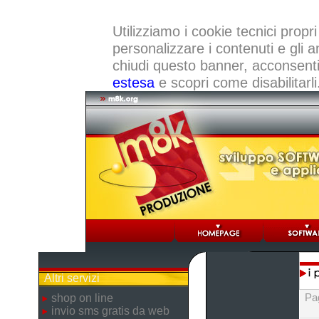
Utilizziamo i cookie tecnici propri
personalizzare i contenuti e gli a
chiudi questo banner, acconsenti a
estesa
e scopri come disabilitarli
Altri servizi
Pa
shop on line
invio sms gratis da web