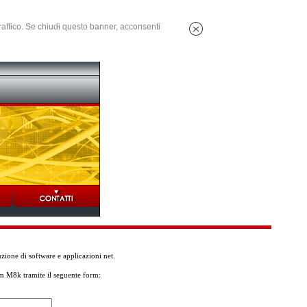
 traffico. Se chiudi questo banner, acconsenti
ione di software e applicazioni net.
am M8k tramite il seguente form: