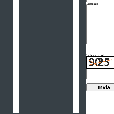
Messaggio:
Codice di verifica: