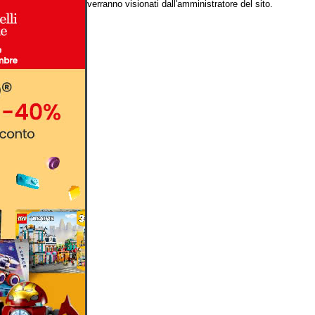
verranno visionati dall'amministratore del sito.