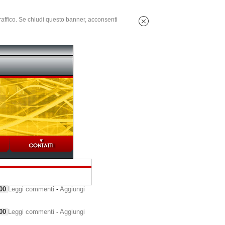
 traffico. Se chiudi questo banner, acconsenti
000
Leggi commenti
-
Aggiungi
000
Leggi commenti
-
Aggiungi