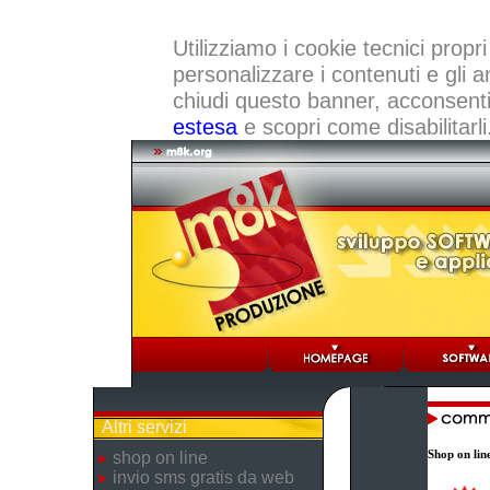
Utilizziamo i cookie tecnici propri
personalizzare i contenuti e gli a
chiudi questo banner, acconsenti a
estesa
e scopri come disabilitarli
Altri servizi
Shop on lin
shop on line
invio sms gratis da web