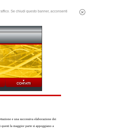
 traffico. Se chiudi questo banner, acconsenti
ttazione e una successiva elaborazione dei
di questi la maggior parte si appoggiano a