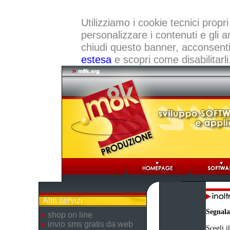
Utilizziamo i cookie tecnici propri
personalizzare i contenuti e gli a
chiudi questo banner, acconsenti a
estesa
e scopri come disabilitarli
Altri servizi
Segnala
shop on line
invio sms gratis da web
Scegli i