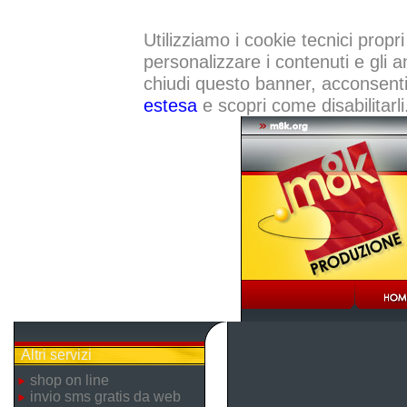
Utilizziamo i cookie tecnici propri
personalizzare i contenuti e gli a
chiudi questo banner, acconsenti a
estesa
e scopri come disabilitarli
Altri servizi
shop on line
invio sms gratis da web