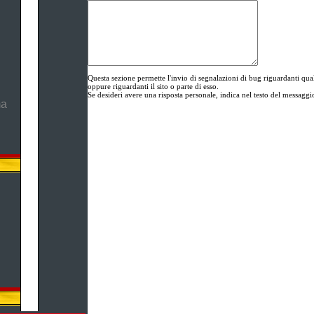
Questa sezione permette l'invio di segnalazioni di bug riguardanti 
oppure riguardanti il sito o parte di esso.
Se desideri avere una risposta personale, indica nel testo del messaggio
ma