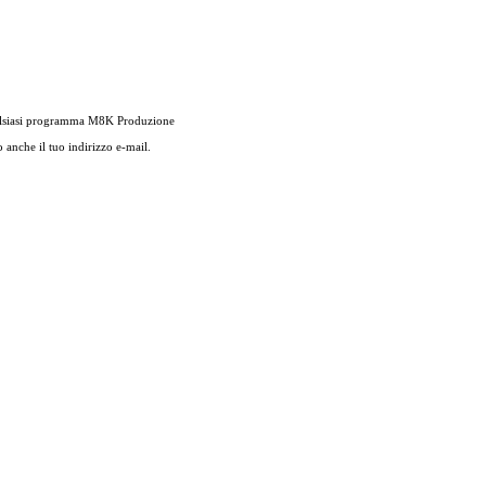
qualsiasi programma M8K Produzione
 anche il tuo indirizzo e-mail.