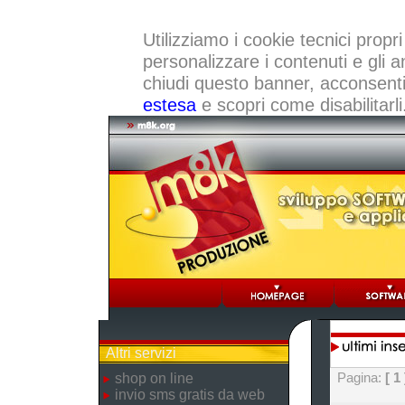
Utilizziamo i cookie tecnici propri
personalizzare i contenuti e gli a
chiudi questo banner, acconsenti a
estesa
e scopri come disabilitarli
Altri servizi
Pagina:
[ 1 
shop on line
invio sms gratis da web