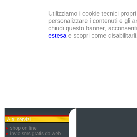
Utilizziamo i cookie tecnici propri
personalizzare i contenuti e gli a
chiudi questo banner, acconsenti a
estesa
e scopri come disabilitarli
Altri servizi
shop on line
invio sms gratis da web