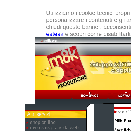
Utilizziamo i cookie tecnici propri
personalizzare i contenuti e gli a
chiudi questo banner, acconsenti a
estesa
e scopri come disabilitarli
Altri servizi
M8k Pro
shop on line
invio sms gratis da web
Specifich