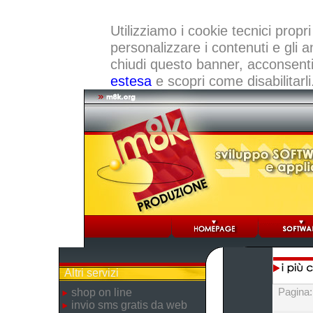
Utilizziamo i cookie tecnici propri
personalizzare i contenuti e gli a
chiudi questo banner, acconsenti a
estesa
e scopri come disabilitarli
Altri servizi
Pagina
shop on line
invio sms gratis da web