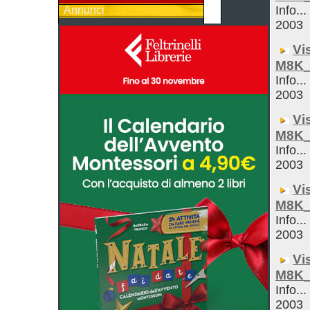
Info...
Annunci
2003
Vi
M8K_
Info...
2003
Vi
M8K_
Info...
2003
Vi
M8K_
Info...
2003
Vi
M8K_
Info...
2003