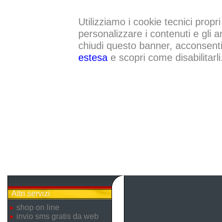
Utilizziamo i cookie tecnici propri
personalizzare i contenuti e gli a
chiudi questo banner, acconsenti a
estesa
e scopri come disabilitarli
Altri servizi
shop on line
invio sms gratis da web