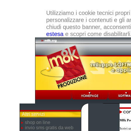
Utilizziamo i cookie tecnici propri
personalizzare i contenuti e gli a
chiudi questo banner, acconsenti a
estesa
e scopri come disabilitarli
Altri servizi
M8k Pr
shop on line
invio sms gratis da web
Scrivi u