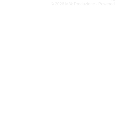
© 2026 M8k Produzione - Powere