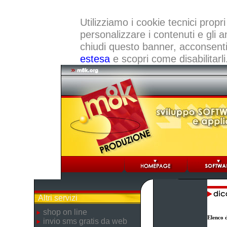
Utilizziamo i cookie tecnici propri
personalizzare i contenuti e gli a
chiudi questo banner, acconsenti a
estesa
e scopri come disabilitarli
Altri servizi
shop on line
Elenco d
invio sms gratis da web