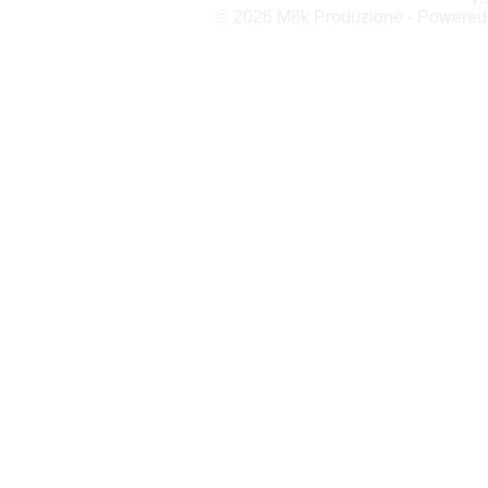
© 2026 M8k Produzione - Powere