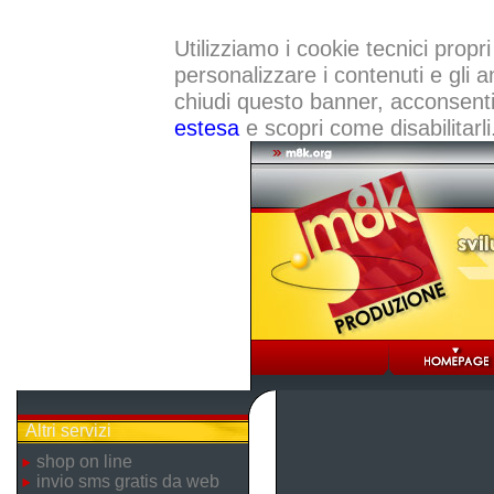
Utilizziamo i cookie tecnici propri
personalizzare i contenuti e gli a
chiudi questo banner, acconsenti a
estesa
e scopri come disabilitarli
Altri servizi
shop on line
invio sms gratis da web