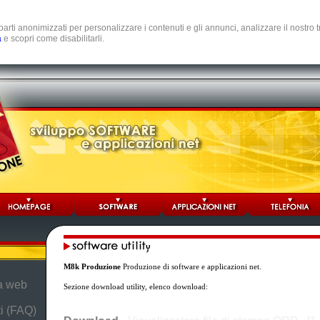
e parti anonimizzati per personalizzare i contenuti e gli annunci, analizzare il nostro
a
e scopri come disabilitarli.
M8k Produzione
Produzione di software e applicazioni net.
da web
Sezione download utility, elenco download:
i (FAQ)