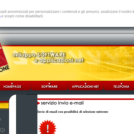
e parti anonimizzati per personalizzare i contenuti e gli annunci, analizzare il nostro
a
e scopri come disabilitarli.
Invio di email con possibilità di selezione mittente
b
Q)