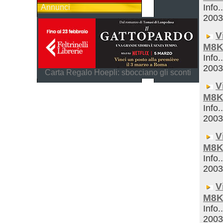
Info.
Annunci
200
V
M8K
Info.
200
Carta Regalo Hoepli: sbocciano gli sconti
V
M8K
Info.
200
V
M8K
Info.
200
V
M8K
Info.
200