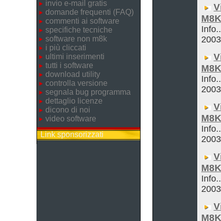
invio e-mail gratis
V
domande frequenti (FAQ)
M8K
commenti ai software
Info.
specifiche tecniche
software non m8k
200
i più cliccati
V
ultimi inserimenti
tutti i software
M8K
download utility
Info.
controlla versione
200
segnala bug programma
dettaglio licenze
V
dicono di noi
M8K
video software
Info.
Link sponsorizzati
200
V
M8K
Info.
200
V
M8K