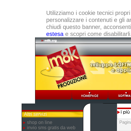
Utilizziamo i cookie tecnici propri
personalizzare i contenuti e gli a
chiudi questo banner, acconsenti a
estesa
e scopri come disabilitarli
Altri servizi
Pagin
shop on line
invio sms gratis da web