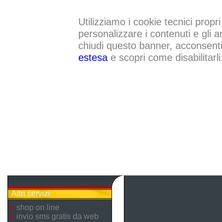
Utilizziamo i cookie tecnici propri
personalizzare i contenuti e gli a
chiudi questo banner, acconsenti a
estesa
e scopri come disabilitarli
Altri servizi
shop on line
invio sms gratis da web