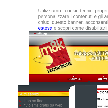
Utilizziamo i cookie tecnici propri
personalizzare i contenuti e gli a
chiudi questo banner, acconsenti a
estesa
e scopri come disabilitarli
Altri servizi
M8k Prod
shop on line
invio sms gratis da web
Scrivi una