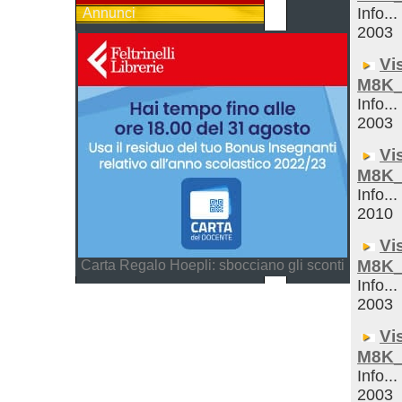
Info...
Annunci
2003
Vi
M8K_
Info...
2003
Vi
M8K_
Info...
2010
Vi
M8K_
Carta Regalo Hoepli: sbocciano gli sconti
Info...
2003
Vi
M8K_
Info...
2003