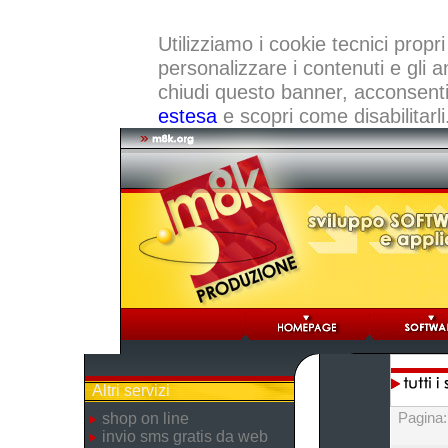
Utilizziamo i cookie tecnici propri
personalizzare i contenuti e gli a
chiudi questo banner, acconsenti a
estesa
e scopri come disabilitarli
Altri servizi
Pagina
shop on line
invio sms gratis da web