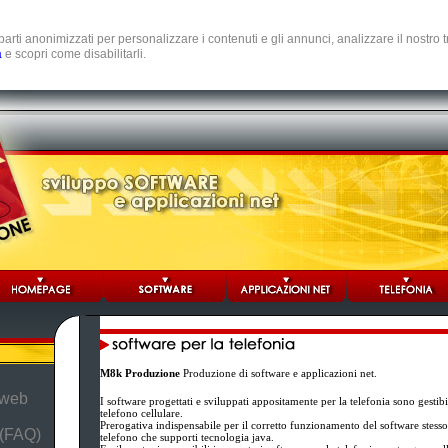
e parti anonimizzati per personalizzare i contenuti e gli annunci, analizzare il nostro
a
e scopri come disabilitarli.
M8k Produzione
Produzione di software e applicazioni net.
 web
I software progettati e sviluppati appositamente per la telefonia sono gestib
telefono cellulare.
Prerogativa indispensabile per il corretto funzionamento del software stesso è
 (FAQ)
telefono che supporti tecnologia java.