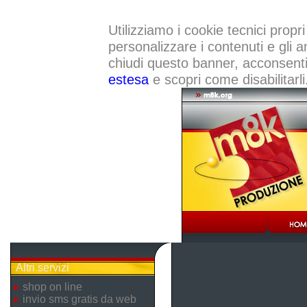
Utilizziamo i cookie tecnici propri
personalizzare i contenuti e gli a
chiudi questo banner, acconsenti a
estesa
e scopri come disabilitarli
Altri servizi
shop on line
invio sms gratis da web