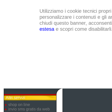
Utilizziamo i cookie tecnici propri
personalizzare i contenuti e gli a
chiudi questo banner, acconsenti a
estesa
e scopri come disabilitarli
Altri servizi
shop on line
invio sms gratis da web